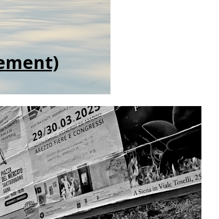
ement)