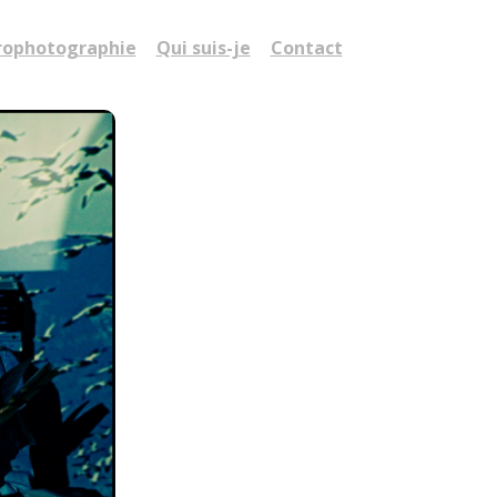
rophotographie
Qui suis-je
Contact