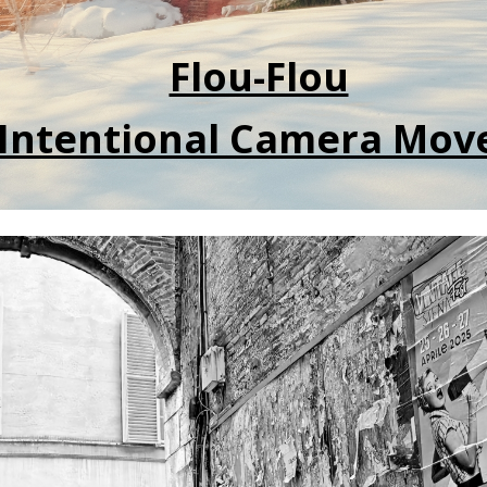
Flou-Flou
(Intentional Camera Mov